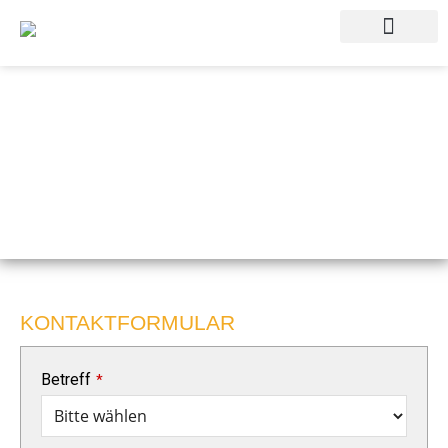
SOZIALE PROJEKTE
KONTAKTFORMULAR
Betreff
*