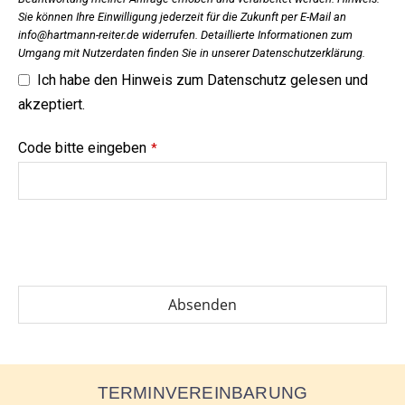
Sie können Ihre Einwilligung jederzeit für die Zukunft per E-Mail an
@ofni
ed.retier-nnamtrah
widerrufen. Detaillierte Informationen zum
Umgang mit Nutzerdaten finden Sie in unserer Datenschutzerklärung.
Ich habe den Hinweis zum Datenschutz gelesen und
akzeptiert.
Your
Code bitte eingeben
*
Website
*
Absenden
TERMINVEREINBARUNG