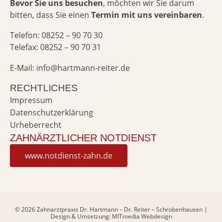
Bevor Sie uns besuchen
, möchten wir Sie darum
bitten, dass Sie einen
Termin mit
uns vereinbaren
.
Telefon: 08252 – 90 70 30
Telefax: 08252 – 90 70 31
E-Mail:
@ofni
ed.retier-nnamtrah
RECHTLICHES
Impressum
Datenschutzerklärung
Urheberrecht
ZAHNÄRZTLICHER NOTDIENST
www.notdienst-zahn.de
© 2026 Zahnarztpraxis Dr. Hartmann – Dr. Reiter – Schrobenhausen |
Design & Umsetzung: MITmedia Webdesign