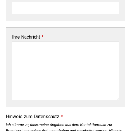
Ihre Nachricht
*
Hinweis zum Datenschutz
*
Ich stimme zu, dass meine Angaben aus dem Kontaktformular zur
Beantwortung meiner Anfrage erhoben und verarbeitet werden. Hinweis: