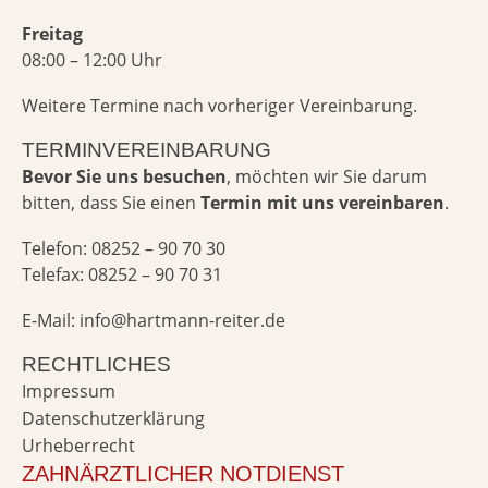
Freitag
08:00 – 12:00 Uhr
Weitere Termine nach vorheriger Vereinbarung.
TERMINVEREINBARUNG
Bevor Sie uns besuchen
, möchten wir Sie darum
bitten, dass Sie einen
Termin mit
uns vereinbaren
.
Telefon: 08252 – 90 70 30
Telefax: 08252 – 90 70 31
E-Mail:
@ofni
ed.retier-nnamtrah
RECHTLICHES
Impressum
Datenschutzerklärung
Urheberrecht
ZAHNÄRZTLICHER NOTDIENST