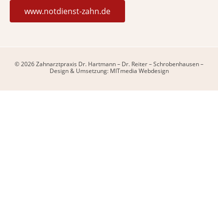
www.notdienst-zahn.de
© 2026 Zahnarztpraxis Dr. Hartmann – Dr. Reiter – Schrobenhausen –
Design & Umsetzung: MITmedia Webdesign